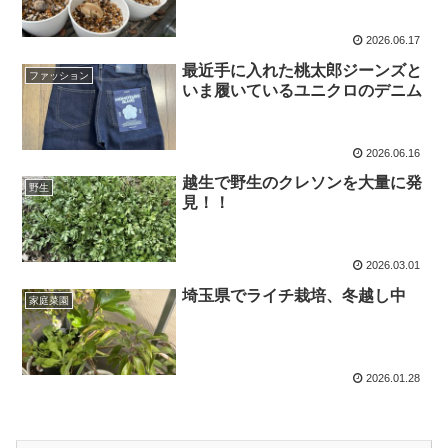
2026.06.17
最近手に入れた桃太郎ジーンズと
ファッション
いま履いているユニクロのデニム
2026.06.16
越生で野生のクレソンを大量に発
野生
見！！
2026.03.01
埼玉県でライチ栽培、冬越し中
家庭菜園
2026.01.28