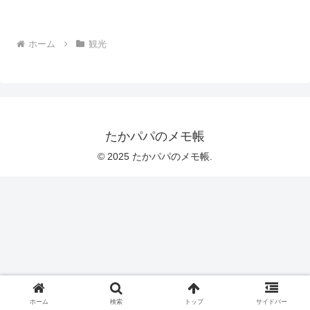
ホーム
観光
たかパパのメモ帳
© 2025 たかパパのメモ帳.
ホーム
検索
トップ
サイドバー