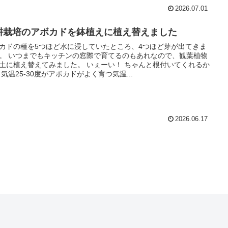
2026.07.01
耕栽培のアボカドを鉢植えに植え替えました
カドの種を5つほど水に浸していたところ、4つほど芽が出てきま
。 いつまでもキッチンの窓際で育てるのもあれなので、観葉植物
土に植え替えてみました。 いぇーい！ ちゃんと根付いてくれるか
 気温25-30度がアボカドがよく育つ気温...
2026.06.17