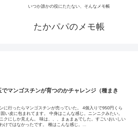
いつか誰かの役にたたない、そんなメモ帳
たかパパのメモ帳
玉でマンゴスチンが育つのかチャレンジ（種まき
）
ンに行ったらマンゴスチンが売っていた。 4個入りで950円くら
 固い皮に包まれてます。 中身はこんな感じ。ニンニクみたい。
ニクにしか見えん。 味は、、、まぁまぁでした。すごいおいしい
わけではなかったです。 種はこんな感じ。...