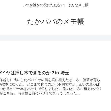
いつか誰かの役にたたない、そんなメモ帳
たかパパのメモ帳
パイヤは挿し木できるのか？in 埼玉
冬越しに成功したパパイヤの苗を庭に植えたところ、脇芽が育ち
が2本になった。 どこまで育つのかは不明ですが、互いの葉っぱ
つかるので一本をハサミで切りました。 別のところに植えたパパ
がこちら。 写真撮る前にハサミできってしまった...