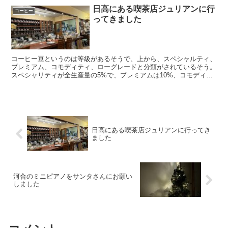
日高にある喫茶店ジュリアンに行
コーヒー
ってきました
コーヒー豆というのは等級があるそうで、上から、スペシャルティ、
プレミアム、コモディティ、ローグレードと分類がされているそう。
スペシャリティが全生産量の5%で、プレミアムは10%、コモディテ
ィは50%で、ローグレードは35%らしい。 ほーほ...
日高にある喫茶店ジュリアンに行ってき
ました
河合のミニピアノをサンタさんにお願い
しました