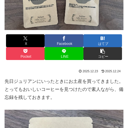
X
Facebook
はてブ
Pocket
LINE
コピー
2025.12.23
2025.12.24
先日ジュリアンにいったときにお土産を買ってきました。
とってもおいしいコーヒーを見つけたので素人ながら、備
忘録を残しておきます。