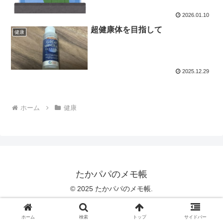
2026.01.10
超健康体を目指して
健康
2025.12.29
ホーム
健康
たかパパのメモ帳
© 2025 たかパパのメモ帳.
ホーム
検索
トップ
サイドバー