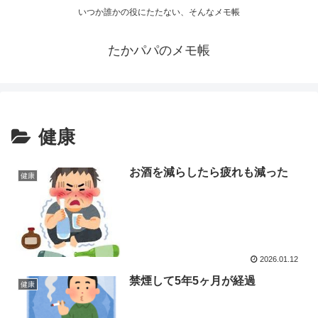
いつか誰かの役にたたない、そんなメモ帳
たかパパのメモ帳
健康
お酒を減らしたら疲れも減った
健康
2026.01.12
禁煙して5年5ヶ月が経過
健康